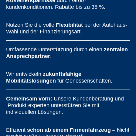
Kostenersparnisse
durch Groß-
kundenkonditionen. Rabatte bis zu 35 %.
Nutzen Sie die volle
Flexibilität
bei der Autohaus-
Wahl und der Finanzierungsart.
Umfassende Unterstützung durch einen
zentralen
Ansprechpartner
.
Wir entwickeln
zukunftsfähige
Mobilitätslösungen
für Genossenschaften.
Gemeinsam vorn:
Unsere Kundenberatung und
Produkt-experten unterstützen Sie mit
individuellen Lösungen.
Effizient
schon ab einem Firmenfahrzeug
– Nicht