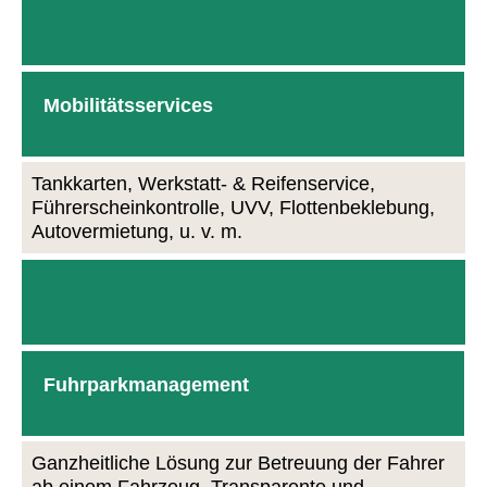
Mobilitätsservices
Tankkarten, Werkstatt- & Reifenservice,
Führerscheinkontrolle, UVV, Flottenbeklebung,
Autovermietung, u. v. m.
Fuhrparkmanagement
Ganzheitliche Lösung zur Betreuung der Fahrer
ab einem Fahrzeug. Transparente und