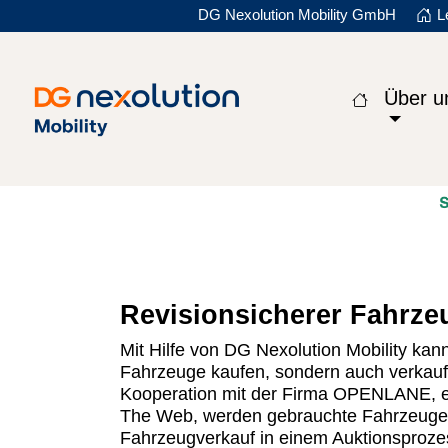
DG Nexolution Mobility GmbH
L
Zur Start
Über u
Revisionsicherer Fahrze
Mit Hilfe von DG Nexolution Mobility kan
Fahrzeuge kaufen, sondern auch verkauf
Kooperation mit der Firma OPENLANE, 
The Web, werden gebrauchte Fahrzeuge a
Fahrzeugverkauf in einem Auktionsprozess