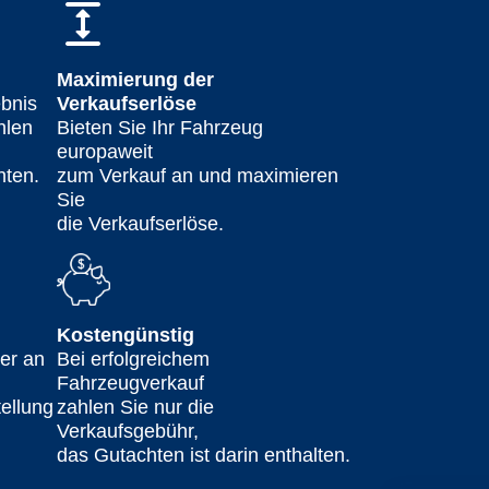
Maximierung der
ebnis
Verkaufserlöse
hlen
Bieten Sie Ihr Fahrzeug
europaweit
hten.
zum Verkauf an und maximieren
Sie
die Verkaufserlöse.
Kostengünstig
er an
Bei erfolgreichem
Fahrzeugverkauf
tellung
zahlen Sie nur die
Verkaufsgebühr,
das Gutachten ist darin enthalten.