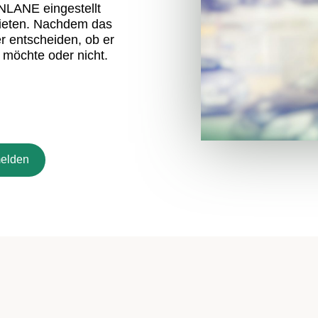
NLANE eingestellt
bieten. Nachdem das
r entscheiden, ob er
 möchte oder nicht.
melden