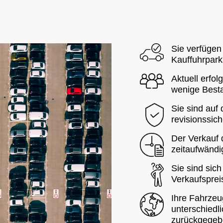
Sie verfügen
Kauffuhrpark
Aktuell erfol
wenige Best
Sie sind auf
revisionssic
Der Verkauf 
zeitaufwändi
Sie sind sich
Verkaufsprei
Ihre Fahrze
unterschiedl
zurückgegeb