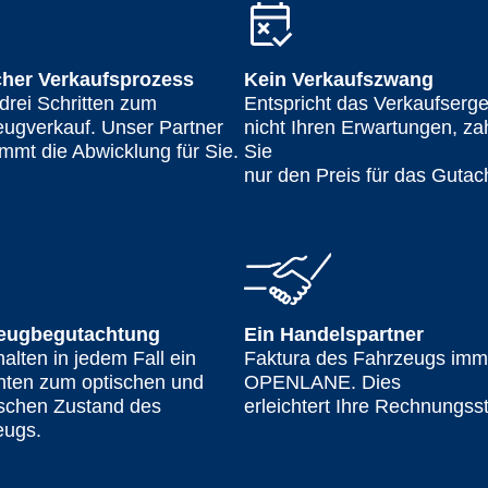
cher Verkaufsprozess
Kein Verkaufszwang
 drei Schritten zum
Entspricht das Verkaufserg
ugverkauf. Unser Partner
nicht Ihren Erwartungen, za
mmt die Abwicklung für Sie.
Sie
nur den Preis für das Gutac
eugbegutachtung
Ein Handelspartner
halten in jedem Fall ein
Faktura des Fahrzeugs imm
hten zum optischen und
OPENLANE. Dies
ischen Zustand des
erleichtert Ihre Rechnungss
eugs.