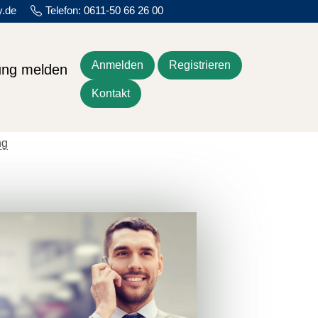
y.de
Telefon: 0611-50 66 26 00
Anmelden
Registrieren
ung melden
Kontakt
ng