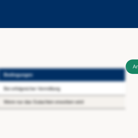
An
Bedingungen
Bei erfolgreicher Vermittlung
Wenn nur das Gutachten erworben wird