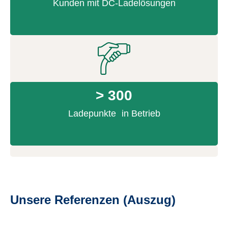
Kunden mit DC-Ladelösungen
> 300
Ladepunkte in Betrieb
Unsere Referenzen (Auszug)