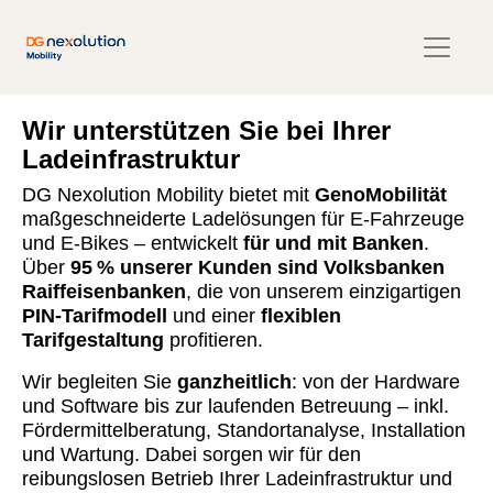
Wir unterstützen Sie bei Ihrer
Ladeinfrastruktur
DG Nexolution Mobility bietet mit
GenoMobilität
maßgeschneiderte Ladelösungen für E-Fahrzeuge
und E-Bikes – entwickelt
für und mit Banken
.
Über
95 % unserer Kunden sind Volksbanken
Raiffeisenbanken
, die von unserem einzigartigen
PIN-Tarifmodell
und einer
flexiblen
Tarifgestaltung
profitieren.
Wir begleiten Sie
ganzheitlich
: von der Hardware
und Software bis zur laufenden Betreuung – inkl.
Fördermittelberatung, Standortanalyse, Installation
und Wartung. Dabei sorgen wir für den
reibungslosen Betrieb Ihrer Ladeinfrastruktur und