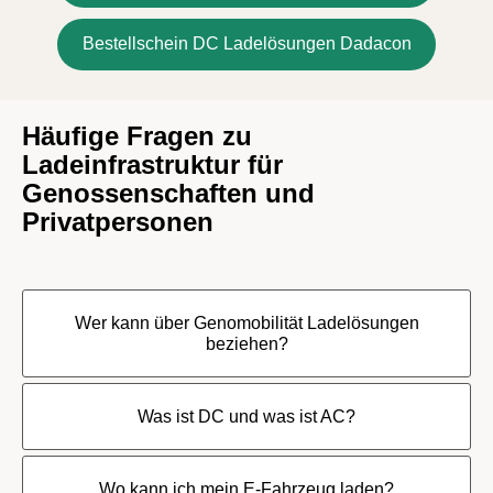
Bestellschein DC Ladelösungen Dadacon
Häufige Fragen zu
Ladeinfrastruktur für
Genossenschaften und
Privatpersonen
Wer kann über Genomobilität Ladelösungen
beziehen?
Was ist DC und was ist AC?
Wo kann ich mein E-Fahrzeug laden?