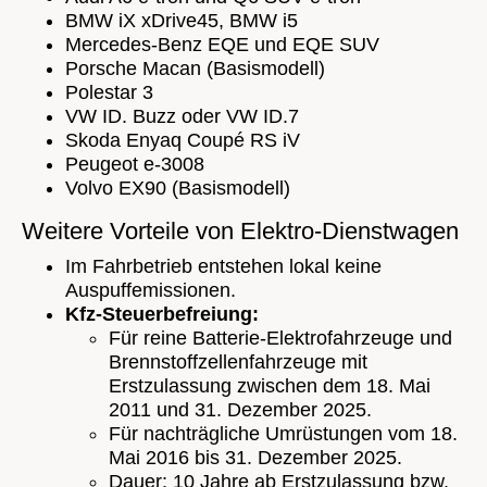
BMW iX xDrive45, BMW i5
Mercedes-Benz EQE und EQE SUV
Porsche Macan (Basismodell)
Polestar 3
VW ID. Buzz oder VW ID.7
Skoda Enyaq Coupé RS iV
Peugeot e-3008
Volvo EX90 (Basismodell)
Weitere Vorteile von Elektro-Dienstwagen
Im Fahrbetrieb entstehen lokal keine
Auspuffemissionen.
Kfz-Steuerbefreiung:
Für reine Batterie-Elektrofahrzeuge und
Brennstoffzellenfahrzeuge mit
Erstzulassung zwischen dem 18. Mai
2011 und 31. Dezember 2025.
Für nachträgliche Umrüstungen vom 18.
Mai 2016 bis 31. Dezember 2025.
Dauer: 10 Jahre ab Erstzulassung bzw.