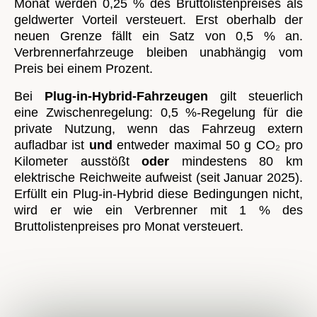
Monat werden 0,25 % des Bruttolistenpreises als
geldwerter Vorteil versteuert. Erst oberhalb der
neuen Grenze fällt ein Satz von 0,5 % an.
Verbrennerfahrzeuge bleiben unabhängig vom
Preis bei einem Prozent.
Bei
Plug-in-Hybrid-Fahrzeugen
gilt steuerlich
eine Zwischenregelung: 0,5 %-Regelung für die
private Nutzung, wenn das Fahrzeug extern
aufladbar ist
und
entweder maximal 50 g CO₂ pro
Kilometer ausstößt
oder
mindestens 80 km
elektrische Reichweite aufweist (seit Januar 2025).
Erfüllt ein Plug-in-Hybrid diese Bedingungen nicht,
wird er wie ein Verbrenner mit 1 % des
Bruttolistenpreises pro Monat versteuert.