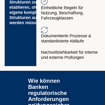
Strukturen zu
etablieren, ohne dass
Einheitliche Regeln für
eigene komplexe
Nutzung, Beschaffung,
Strukturen aufgebaut
Fahrzeugklassen
werden müssen.
Dokumentierte Prozesse &
standardisierte Abläufe
Nachvollziehbarkeit für interne
und externe Prüfungen
Wie können
Banken
regulatorische
Anforderungen