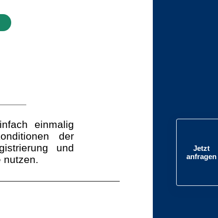
infach einmalig
nditionen der
istrierung und
Jetzt
anfragen
 nutzen.