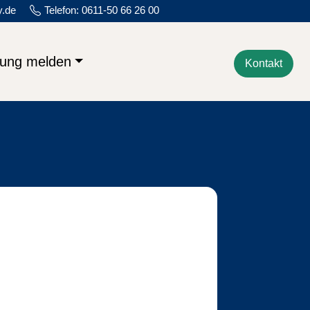
y.de
Telefon: 0611-50 66 26 00
lung melden
Kontakt