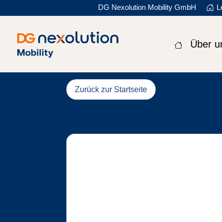
DG Nexolution Mobility GmbH
L
Zur Start
Über u
Zurück zur Startseite