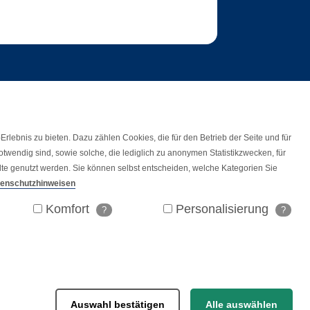
lebnis zu bieten. Dazu zählen Cookies, die für den Betrieb der Seite und für
wendig sind, sowie solche, die lediglich zu anonymen Statistikzwecken, für
alte genutzt werden. Sie können selbst entscheiden, welche Kategorien Sie
tenschutzhinweisen
Komfort
Personalisierung
?
?
Auswahl bestätigen
Alle auswählen